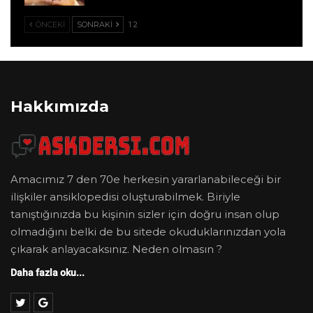
ÖNCEKI
SONRAKI
1 2
Hakkımızda
Amacımız 7 den 70e herkesin yararlanabileceği bir
ilişkiler ansiklopedisi oluşturabilmek. Biriyle
tanıştığınızda bu kişinin sizler için doğru insan olup
olmadığını belki de bu sitede okuduklarınızdan yola
çıkarak anlayacaksınız. Neden olmasın ?
Daha fazla oku...