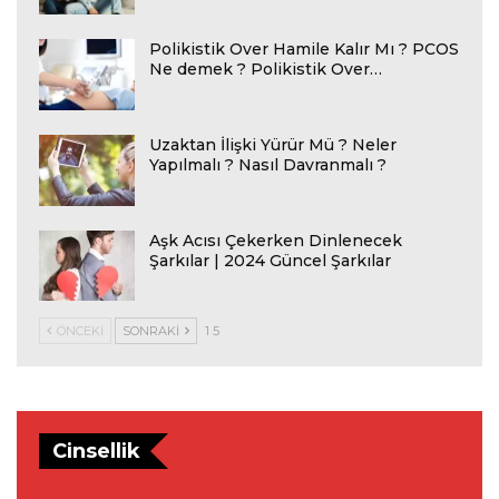
Polikistik Over Hamile Kalır Mı ? PCOS
Ne demek ? Polikistik Over…
Uzaktan İlişki Yürür Mü ? Neler
Yapılmalı ? Nasıl Davranmalı ?
Aşk Acısı Çekerken Dinlenecek
Şarkılar | 2024 Güncel Şarkılar
ÖNCEKI
SONRAKI
1 5
Cinsellik