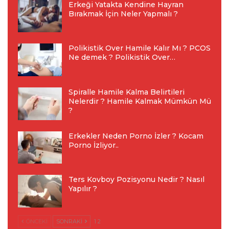
Erkeği Yatakta Kendine Hayran
Bırakmak İçin Neler Yapmalı ?
Polikistik Over Hamile Kalır Mı ? PCOS
Ne demek ? Polikistik Over…
Spiralle Hamile Kalma Belirtileri
Nelerdir ? Hamile Kalmak Mümkün Mü
?
Erkekler Neden Porno İzler ? Kocam
Porno İzliyor..
Ters Kovboy Pozisyonu Nedir ? Nasıl
Yapılır ?
ÖNCEKI
SONRAKI
1 2