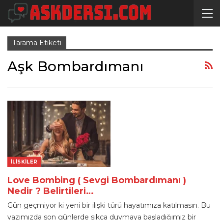
Tarama Etiketi
Aşk Bombardımanı
İLISKILER
Love Bombing ( Sevgi Bombardımanı )
Nedir ? Belirtileri…
Gün geçmiyor ki yeni bir ilişki türü hayatımıza katılmasın. Bu
yazımızda son günlerde sıkça duymaya başladığımız bir