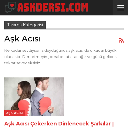
Tarama Kategorisi
Aşk Acısı
Ne kadar sevdiyseniz duyduğunuz aşk acısı da o kadar büyük
olacaktır. Dert etmeyin , beraber atlatacağız ve günü gelicek
tekrar seveceksiniz.
AŞK ACISI
Aşk Acısı Çekerken Dinlenecek Şarkılar |