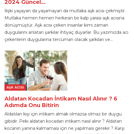
2024 Güncel…
İlişki yaşayan da yaşamayan da mutlaka aşk acısı çekmiştir .
Mutlaka hemen hemen herkesin bir kalp yarası aşk acısına
dönüşmüştür. Aşk acısı çeken insanlar kimi zaman
duygularını anlatan şarkılar ihtiyaç duyarlar. Bu yazımızda acı
çekenlerin duygularına tercüman olacak şarkıları ve
…
AŞK ACISI
Aldatan Kocadan İntikam Nasıl Alınır ? 6
Adımda Onu Bitirin
Aldatılan kişi için intikam almak olmazsa olmaz bir duygu
gibidir. Peki aldatan kocadan intikam nasıl alınır ? Aldatan
kocanın yanına kalmaması için ne yapılması gerekir ? Karşı