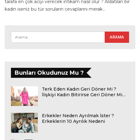
tarafa en çok acıyı verecek intikam nasıl olur ? Aldatılan bir
kadın iseniz bu tür soruların cevaplarını merak
…
Bunları Okudunuz Mu ?
Terk Eden Kadın Geri Döner Mi ?
İlişkiyi Kadın Bitirirse Geri Döner Mi…
Erkekler Neden Ayrılmak İster ?
Erkeklerin 10 Ayrılık Nedeni