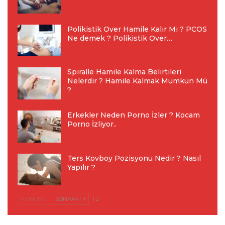
Polikistik Over Hamile Kalır Mı ? PCOS
Ne demek ? Polikistik Over…
Spiralle Hamile Kalma Belirtileri
Nelerdir ? Hamile Kalmak Mümkün Mü
?
Erkekler Neden Porno İzler ? Kocam
Porno İzliyor..
Ters Kovboy Pozisyonu Nedir ? Nasıl
Yapılır ?
ÖNCEKI
SONRAKI
1 2