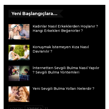
Yeni Başlangıçlara...
Kadınlar Nasıl Erkeklerden Hoşlanır ?
Hangi Erkekleri Beğenirler ?
Konuşmak İstemeyen Kıza Nasıl
Davranılır ?
İnternetten Sevgili Bulma Nasıl Yapılır
? Sevgili Bulma Yöntemleri
Yeni Sevgili Bulma Yolları Nelerdir ?
ÖNCEKI
SONRAKI
1 2