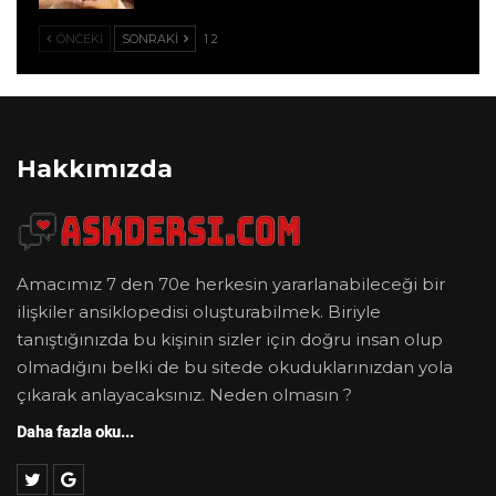
ÖNCEKI
SONRAKI
1 2
Hakkımızda
Amacımız 7 den 70e herkesin yararlanabileceği bir
ilişkiler ansiklopedisi oluşturabilmek. Biriyle
tanıştığınızda bu kişinin sizler için doğru insan olup
olmadığını belki de bu sitede okuduklarınızdan yola
çıkarak anlayacaksınız. Neden olmasın ?
Daha fazla oku...