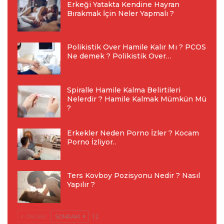
Erkeği Yatakta Kendine Hayran
Bırakmak İçin Neler Yapmalı ?
Polikistik Over Hamile Kalır Mı ? PCOS
Ne demek ? Polikistik Over…
Spiralle Hamile Kalma Belirtileri
Nelerdir ? Hamile Kalmak Mümkün Mü
?
Erkekler Neden Porno İzler ? Kocam
Porno İzliyor..
Ters Kovboy Pozisyonu Nedir ? Nasıl
Yapılır ?
ÖNCEKI
SONRAKI
1 2