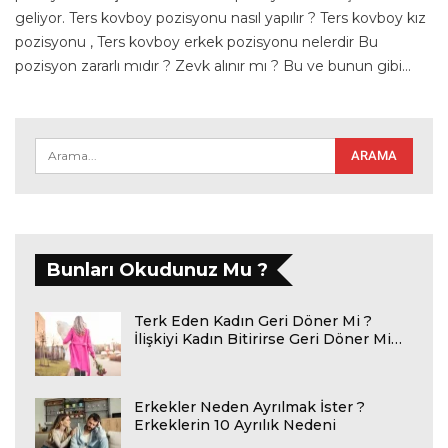
geliyor. Ters kovboy pozisyonu nasıl yapılır ? Ters kovboy kız
pozisyonu , Ters kovboy erkek pozisyonu nelerdir Bu
pozisyon zararlı mıdır ? Zevk alınır mı ? Bu ve bunun gibi
…
Bunları Okudunuz Mu ?
Terk Eden Kadın Geri Döner Mi ?
İlişkiyi Kadın Bitirirse Geri Döner Mi…
Erkekler Neden Ayrılmak İster ?
Erkeklerin 10 Ayrılık Nedeni