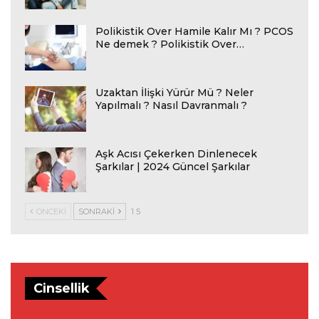
Polikistik Over Hamile Kalır Mı ? PCOS
Ne demek ? Polikistik Over…
Uzaktan İlişki Yürür Mü ? Neler
Yapılmalı ? Nasıl Davranmalı ?
Aşk Acısı Çekerken Dinlenecek
Şarkılar | 2024 Güncel Şarkılar
ÖNCEKI
SONRAKI
1 5
Cinsellik